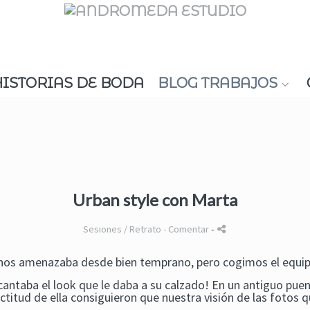
HISTORIAS DE BODA
BLOG TRABAJOS
Urban style con Marta
Sesiones / Retrato
- Comentar
-
a nos amenazaba desde bien temprano, pero cogimos el equip
antaba el look que le daba a su calzado! En un antiguo pue
 actitud de ella consiguieron que nuestra visión de las fotos