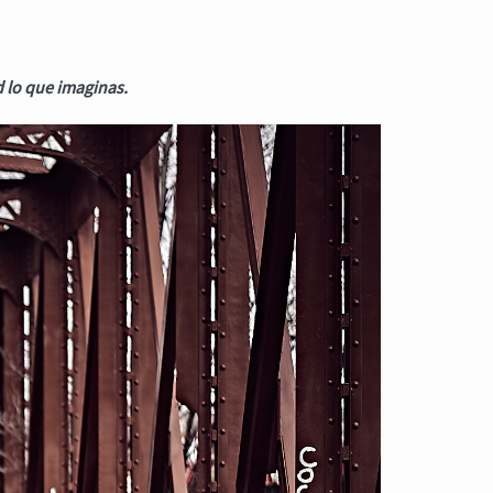
d lo que imaginas.