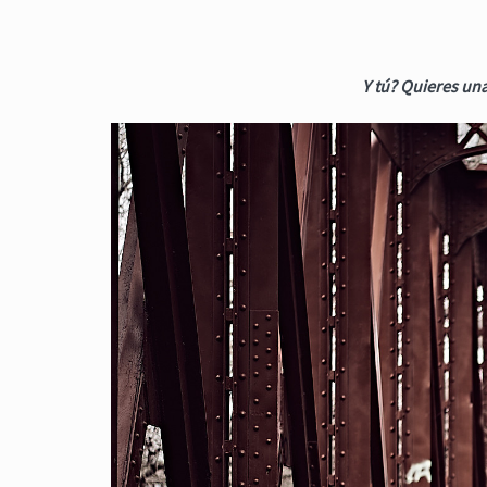
Y tú? Quieres una