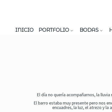
INICIO
PORTFOLIO
BODAS
El día no quería acompañarnos, la lluvi
El barro estaba muy presente pero nos enc
encuadres, la luz, el atrezo y la