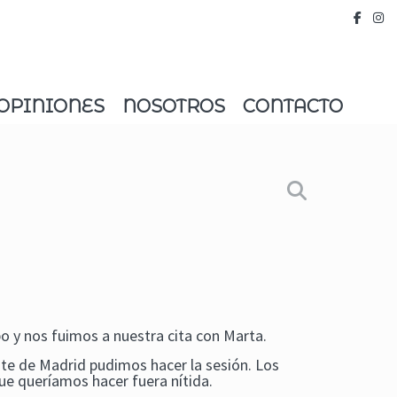
OPINIONES
NOSOTROS
CONTACTO
o y nos fuimos a nuestra cita con Marta.
nte de Madrid pudimos hacer la sesión. Los
 que queríamos hacer fuera nítida.