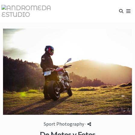
Sport Photography
·
De Motos y Fotos