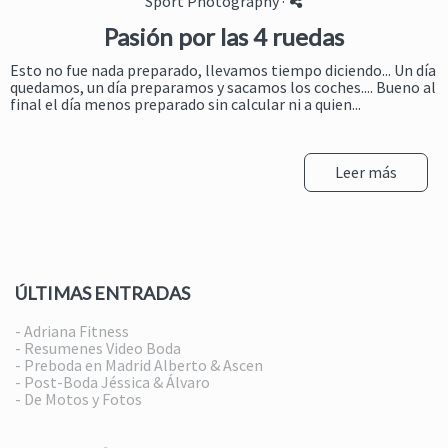
Sport Photography
·
Pasión por las 4 ruedas
Esto no fue nada preparado, llevamos tiempo diciendo... Un día
quedamos, un día preparamos y sacamos los coches.... Bueno al
final el día menos preparado sin calcular ni a quien...
Leer más
ÚLTIMAS ENTRADAS
- Adriana Fitness
- Resumenes Video Boda
- Preboda en Madrid Alberto & Ascen
- Post-Boda Jéssica & Álvaro
- De Motos y Fotos