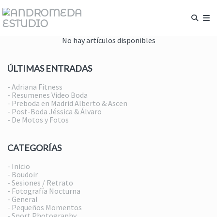
No hay artículos disponibles
ÚLTIMAS ENTRADAS
- Adriana Fitness
- Resumenes Video Boda
- Preboda en Madrid Alberto & Ascen
- Post-Boda Jéssica & Álvaro
- De Motos y Fotos
CATEGORÍAS
- Inicio
- Boudoir
- Sesiones / Retrato
- Fotografía Nocturna
- General
- Pequeños Momentos
- Sport Photography